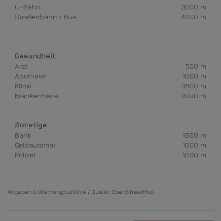
U-Bahn
3000 m
Straßenbahn / Bus
4000 m
Gesundheit
Arzt
500 m
Apotheke
1000 m
Klinik
3500 m
Krankenhaus
2000 m
Sonstige
Bank
1000 m
Geldautomat
1000 m
Polizei
1000 m
Angaben Entfernung Luftlinie / Quelle: OpenStreetMap