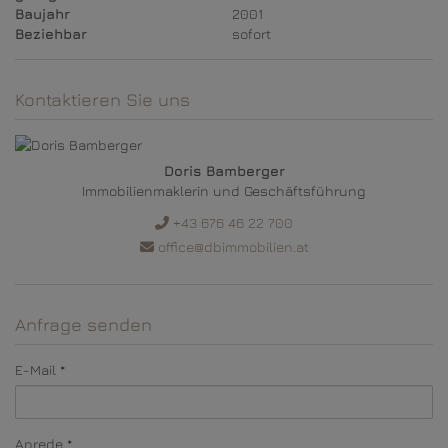
Baujahr
2001
Beziehbar
sofort
Kontaktieren Sie uns
Doris Bamberger
Immobilienmaklerin und Geschäftsführung
+43 676 46 22 700
office@dbimmobilien.at
Anfrage senden
E-Mail
Anrede