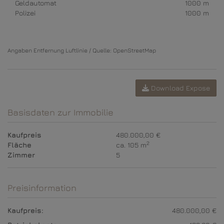
Geldautomat
1000 m
Polizei
1000 m
Angaben Entfernung Luftlinie / Quelle: OpenStreetMap
Download Expose
Basisdaten zur Immobilie
Kaufpreis
480.000,00 €
2
Fläche
ca. 105 m
Zimmer
5
Preisinformation
Kaufpreis:
480.000,00 €