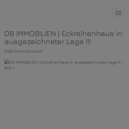
Navig
DB IMMOBILIEN | Eckreihenhaus in
ausgezeichneter Lage !!!
2380 Perchtoldsdorf