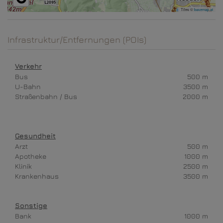
Tiles ©
basemap.at
Infrastruktur/Entfernungen (POIs)
Verkehr
Bus
500 m
U-Bahn
3500 m
Straßenbahn / Bus
2000 m
Gesundheit
Arzt
500 m
Apotheke
1000 m
Klinik
2500 m
Krankenhaus
3500 m
Sonstige
Bank
1000 m