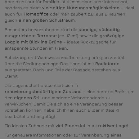
Aber nicht nur für Familien ist dieses Haus sehr interessant,
sondern es bietet
vielseitige Nutzungsmöglichkeiten
– ideal
auch für
Homeoffice
oder man zaubert z.B. aus 2 Räumen
gleich
einen großen Schlafraum
.
Besonders hervorzuheben sind die
sonnige, südseitig
ausgerichtete Terrasse
(ca. 12 m²) sowie die
großzügige
Loggia mit Blick ins Grüne
– ideale Rückzugsorte für
entspannte Stunden im Freien.
Beheizung und Warmwasseraufbereitung erfolgen zentral
über die Siedlungsanlage. Das Haus ist mit
Radiatoren
ausgestattet. Dach und Teile der Fassade bestehen aus
Eternit.
Die Liegenschaft präsentiert sich in
renovierungsbedürftigem Zustand
– eine perfekte Basis, um
den
eigenen Stil
und moderne Wohnstandards zu
verwirklichen. Damit Sie sich so eine Veränderung besser
vorstellen können, habe ich Ihnen auch Bilder mittels KI
bearbeitet und angefügt.
Ein ideales Zuhause mit
viel Potenzial
in
attraktiver Lage
!
Für genauere Informationen oder zur Vereinbarung eines