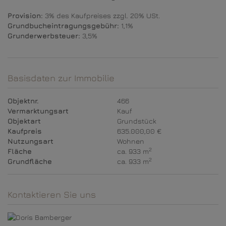
Provision:
3% des Kaufpreises zzgl. 20% USt.
Grundbucheintragungsgebühr:
1,1%
Grunderwerbsteuer:
3,5%
Basisdaten zur Immobilie
Objektnr.
466
Vermarktungsart
Kauf
Objektart
Grundstück
Kaufpreis
635.000,00 €
Nutzungsart
Wohnen
2
Fläche
ca. 933 m
2
Grundfläche
ca. 933 m
Kontaktieren Sie uns